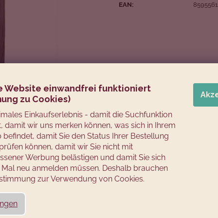
EAN
:
859556
e Website einwandfrei funktioniert
Akz
ung zu Cookies)
timales Einkaufserlebnis - damit die Suchfunktion
rt, damit wir uns merken können, was sich in Ihrem
befindet, damit Sie den Status Ihrer Bestellung
prüfen können, damit wir Sie nicht mit
sener Werbung belästigen und damit Sie sich
es Mal neu anmelden müssen. Deshalb brauchen
Zustimmung zur Verwendung von Cookies.
ungen