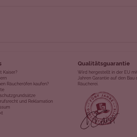
s
Qualitätsguarantie
t Kaiser?
Wird hergestellt in der EU mi
ern
Jahren Garantie auf den Bau 
en Räucheröfen kaufen?
Räucherei.
te
schutzgrundsätze
rufsrecht und Reklamation
essum
kt