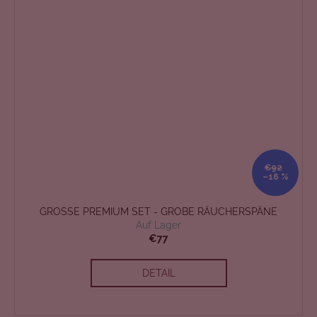
€92
–16 %
GROSSE PREMIUM SET - GROBE RÄUCHERSPÄNE
Auf Lager
€77
DETAIL