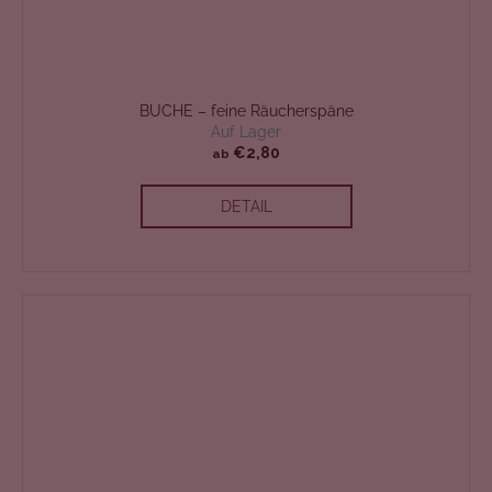
BUCHE – feine Räucherspäne
Auf Lager
€2,80
ab
DETAIL