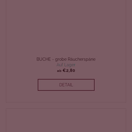
BUCHE - grobe Räucherspäne
Auf Lager
€2,80
ab
DETAIL