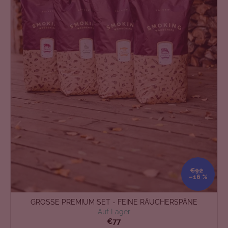
€92
–16 %
GROSSE PREMIUM SET - FEINE RÄUCHERSPÄNE
Auf Lager
€77