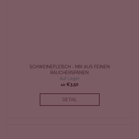
SCHWEINEFLEISCH - MIX AUS FEINEN
RÄUCHERSPÄNEN
Auf Lager
€3,50
ab
DETAIL