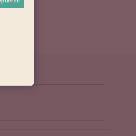
eptieren