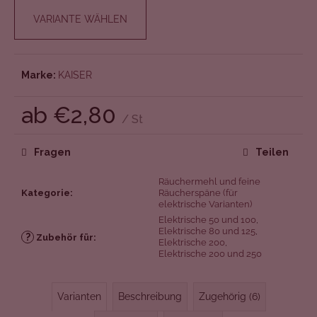
VARIANTE WÄHLEN
Marke:
KAISER
ab
€2,80
/ St
Verkaufspreis:
Fragen
Teilen
Räuchermehl und feine
Kategorie
:
Räucherspäne (für
elektrische Varianten)
Elektrische 50 und 100
,
Elektrische 80 und 125
,
?
Zubehör für
:
Elektrische 200
,
Elektrische 200 und 250
Varianten
Beschreibung
Zugehörig (6)