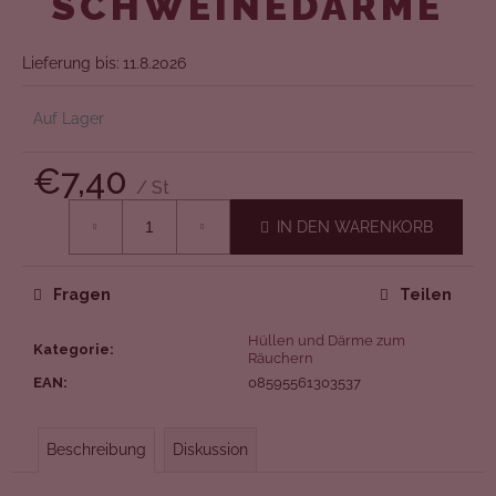
SCHWEINEDÄRME
Lieferung bis:
11.8.2026
Auf Lager
€7,40
/ St
Verkaufspreis:
IN DEN WARENKORB
Fragen
Teilen
Hüllen und Därme zum
Kategorie
:
Räuchern
EAN
:
08595561303537
Beschreibung
Diskussion