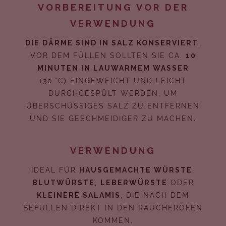
VORBEREITUNG VOR DER
VERWENDUNG
DIE DÄRME SIND IN SALZ KONSERVIERT
.
VOR DEM FÜLLEN SOLLTEN SIE CA.
10
MINUTEN IN LAUWARMEM WASSER
(30 °C) EINGEWEICHT UND LEICHT
DURCHGESPÜLT WERDEN, UM
ÜBERSCHÜSSIGES SALZ ZU ENTFERNEN
UND SIE GESCHMEIDIGER ZU MACHEN.
VERWENDUNG
IDEAL FÜR
HAUSGEMACHTE WÜRSTE
,
BLUTWÜRSTE
,
LEBERWÜRSTE
ODER
KLEINERE SALAMIS
, DIE NACH DEM
BEFÜLLEN DIREKT IN DEN RÄUCHEROFEN
KOMMEN.