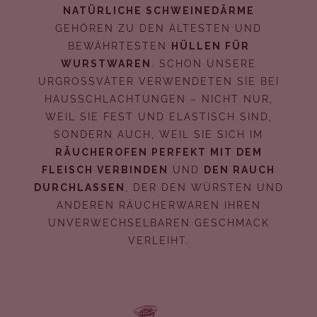
NATÜRLICHE SCHWEINEDÄRME
GEHÖREN ZU DEN ÄLTESTEN UND
BEWÄHRTESTEN
HÜLLEN FÜR
WURSTWAREN
. SCHON UNSERE
URGROSSVÄTER VERWENDETEN SIE BEI H
AUSSCHLACHTUNGEN – NICHT NUR, W
EIL SIE FEST UND ELASTISCH SIND, S
ONDERN AUCH, WEIL SIE SICH IM
RÄUCHEROFEN PERFEKT MIT DEM
FLEISCH VERBINDEN
UND
DEN RAUCH
DURCHLASSEN
, DER DEN WÜRSTEN UND
ANDEREN RÄUCHERWAREN IHREN
UNVERWECHSELBAREN GESCHMACK
VERLEIHT.