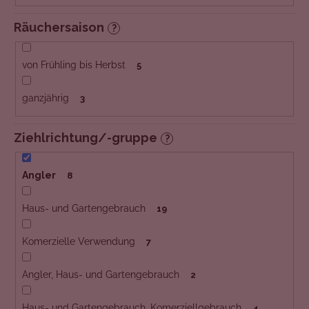
Räuchersaison
?
von Frühling bis Herbst
5
ganzjährig
3
Ziehlrichtung/-gruppe
?
Angler
8
Haus- und Gartengebrauch
19
Komerzielle Verwendung
7
Angler, Haus- und Gartengebrauch
2
Haus- und Gartengebrauch, Komerziellgebrauch
4