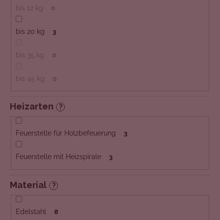
bis 12 kg
0
bis 20 kg
3
bis 35 kg
0
bis 45 kg
0
Heizarten
?
Feuerstelle für Holzbefeuerung
3
Feuerstelle mit Heizspirale
3
Material
?
Edelstahl
8