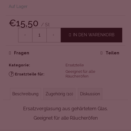
Auf Lager
€15,50
/ St
Verkaufspreis:
IN DEN WARENKORB
Fragen
Teilen
Kategorie
:
Ersatzteile
Geeignet für alle
?
Ersatzteile für
:
Räucheröfen
Beschreibung
Zugehörig (10)
Diskussion
Ersatzverglasung aus gehärtetem Glas.
Geeignet für alle Räucheröfen