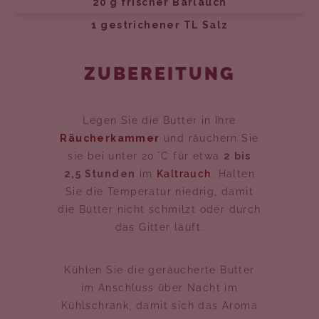
20 g frischer Bärlauch
1 gestrichener TL Salz
ZUBEREITUNG
Legen Sie die Butter in Ihre
Räucherkammer
und räuchern Sie
sie bei unter 20 °C für etwa
2 bis
2,5 Stunden
im
Kaltrauch
. Halten
Sie die Temperatur niedrig, damit
die Butter nicht schmilzt oder durch
das Gitter läuft.
Kühlen Sie die geräucherte Butter
im Anschluss über Nacht im
Kühlschrank, damit sich das Aroma