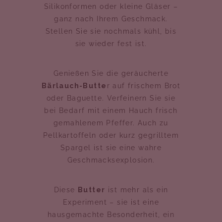
Silikonformen oder kleine Gläser –
ganz nach Ihrem Geschmack.
Stellen Sie sie nochmals kühl, bis
sie wieder fest ist.
Genießen Sie die geräucherte
Bärlauch-Butte
r auf frischem Brot
oder Baguette. Verfeinern Sie sie
bei Bedarf mit einem Hauch frisch
gemahlenem Pfeffer. Auch zu
Pellkartoffeln oder kurz gegrilltem
Spargel ist sie eine wahre
Geschmacksexplosion.
Diese
Butter
ist mehr als ein
Experiment – sie ist eine
hausgemachte Besonderheit, ein