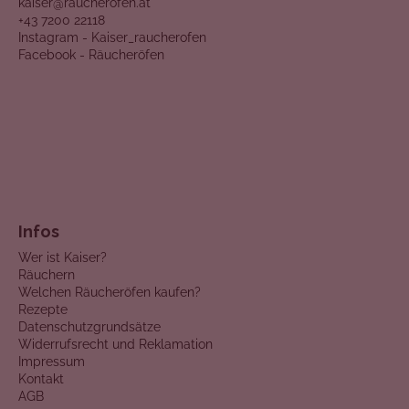
kaiser@raucherofen.at
+43 7200 22118
Instagram - Kaiser_raucherofen
Facebook - Räucheröfen
Infos
Wer ist Kaiser?
Räuchern
Welchen Räucheröfen kaufen?
Rezepte
Datenschutzgrundsätze
Widerrufsrecht und Reklamation
Impressum
Kontakt
AGB