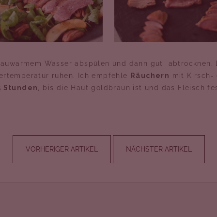
 lauwarmem Wasser abspülen und dann gut abtrocknen. 
ertemperatur ruhen. Ich empfehle
Räuchern
mit Kirsch-
5 Stunden
, bis die Haut goldbraun ist und das Fleisch fe
VORHERIGER ARTIKEL
NÄCHSTER ARTIKEL