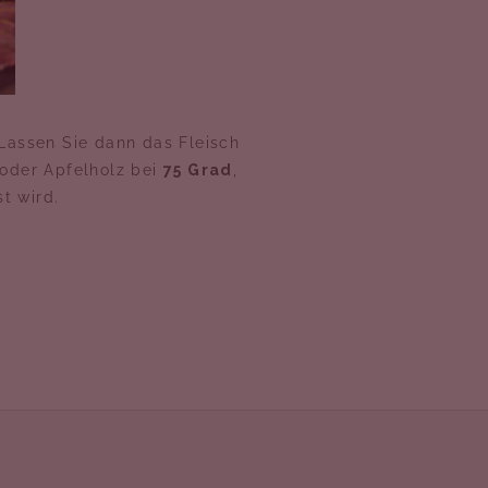
Lassen Sie dann das Fleisch
 oder Apfelholz bei
75 Grad
,
st wird.