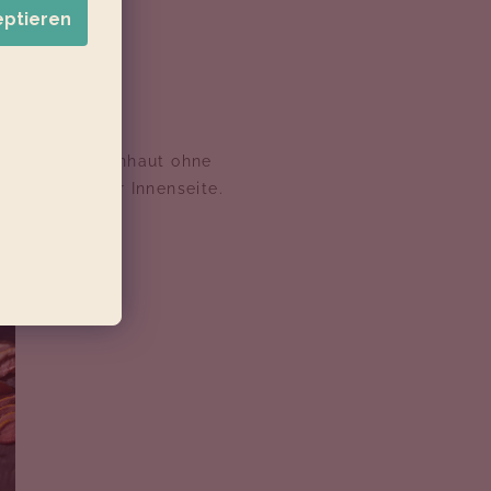
eptieren
 kann die Entenhaut ohne
tchen auf der Innenseite.