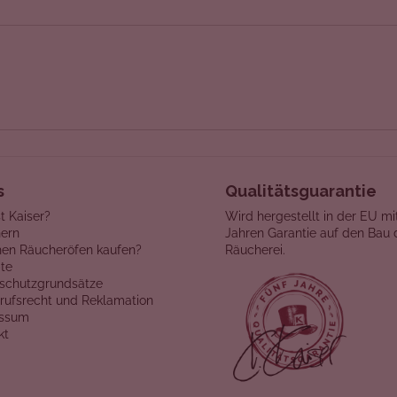
s
Qualitätsguarantie
t Kaiser?
Wird hergestellt in der EU mi
ern
Jahren Garantie auf den Bau 
en Räucheröfen kaufen?
Räucherei.
te
schutzgrundsätze
rufsrecht und Reklamation
essum
kt