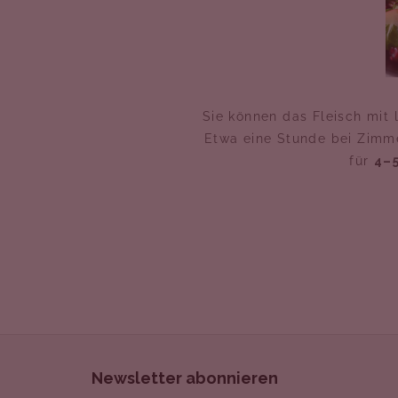
Sie können das Fleisch mit
Etwa eine Stunde bei Zimm
für
4–
F
u
Newsletter abonnieren
ß