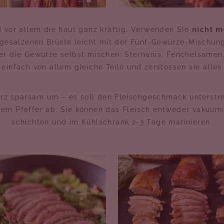
d vor allem die haut ganz kräftig. Verwenden SIe
nicht m
 gesalzenen Brüste leicht mit der Fünf-Gewürze-Mischun
er die Gewürze selbst mischen: Sternanis, Fenchelsamen
infach von allem gleiche Teile und zerstossen sie alles
z sparsam um – es soll den Fleischgeschmack unterstre
em Pfeffer ab. Sie können das Fleisch entweder vakuumi
schichten und im Kühlschrank 2-3 Tage marinieren.