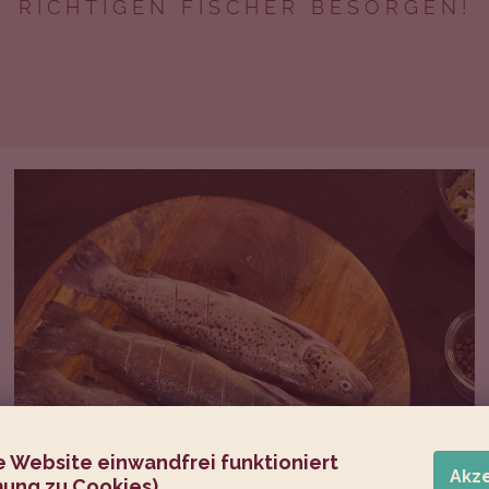
RICHTIGEN FISCHER BESORGEN!
e Website einwandfrei funktioniert
Akz
ung zu Cookies)