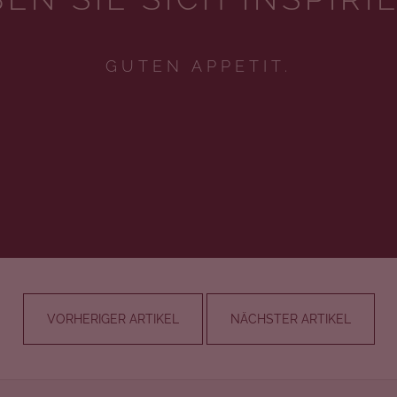
GUTEN APPETIT.
VORHERIGER ARTIKEL
NÄCHSTER ARTIKEL