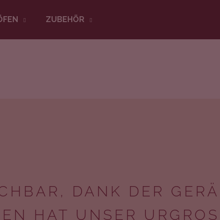
ÖFEN
ZUBEHÖR
Was suchen Sie?
SUCHEN
Wir empfehlen
ACHBAR, DANK DER GER
LEN HAT UNSER URGROS