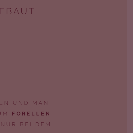
GEBAUT
GEN UND MAN
 UM
FORELLEN
NUR BEI DEM