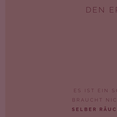
DEN E
ES IST EIN
BRAUCHT NI
SELBER RÄU