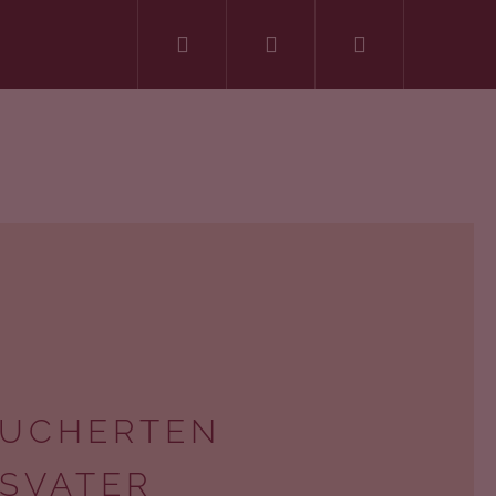
Suchen
Login
Warenkorb
ÄUCHERTEN
SVATER