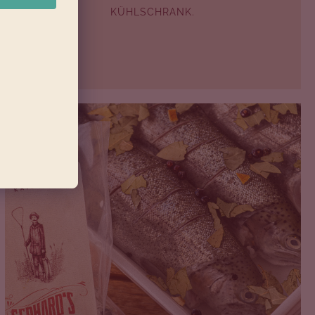
KÜHLSCHRANK.