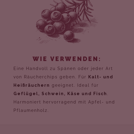
WIE VERWENDEN:
Eine Handvoll zu Spänen oder jeder Art
von Räucherchips geben. Für
Kalt- und
Heißräuchern
geeignet. Ideal für
Geflügel, Schwein, Käse und Fisch
.
Harmoniert hervorragend mit Apfel- und
Pflaumenholz.
F