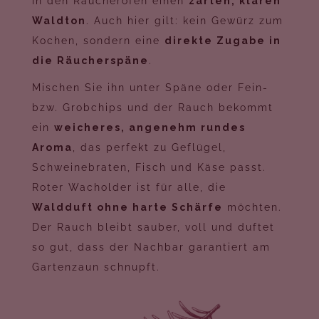
in den Räucherofen einen
zarten, klaren
Waldton
. Auch hier gilt: kein Gewürz zum
Kochen, sondern eine
direkte Zugabe in
die Räucherspäne
.
Mischen Sie ihn unter Späne oder Fein-
bzw. Grobchips und der Rauch bekommt
ein
weicheres, angenehm rundes
Aroma
, das perfekt zu Geflügel,
Schweinebraten, Fisch und Käse passt.
Roter Wacholder ist für alle, die
Waldduft ohne harte Schärfe
möchten.
Der Rauch bleibt sauber, voll und duftet
so gut, dass der Nachbar garantiert am
Gartenzaun schnupft.