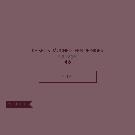
KAISER'S RÄUCHEROFEN REINIGER
Auf Lager
€8
DETAIL
NEUHEIT