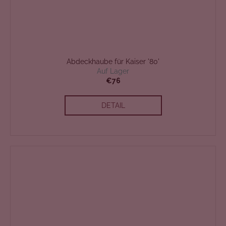
Abdeckhaube für Kaiser '80'
Auf Lager
€76
DETAIL