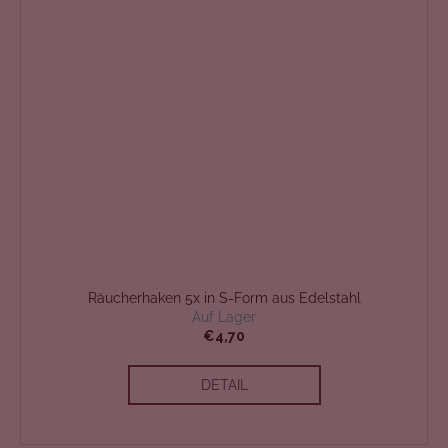
Räucherhaken 5x in S-Form aus Edelstahl
Auf Lager
€4,70
DETAIL