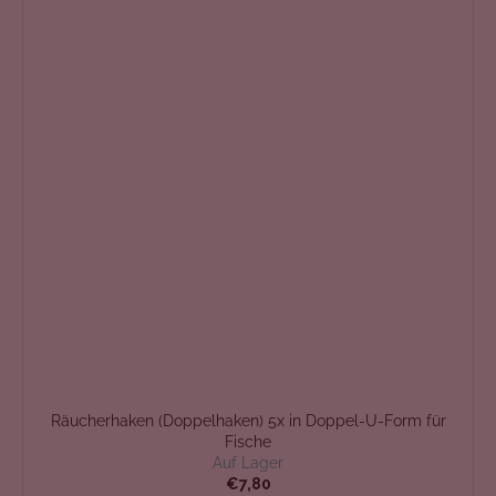
Räucherhaken (Doppelhaken) 5x in Doppel-U-Form für
Fische
Auf Lager
€7,80