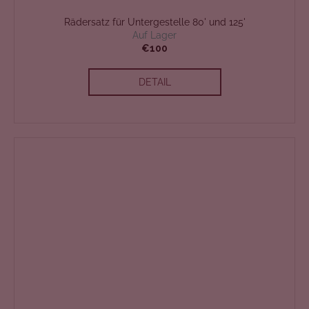
Rädersatz für Untergestelle 80' und 125'
Auf Lager
€100
DETAIL