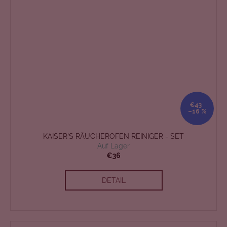
€43
–16 %
KAISER'S RÄUCHEROFEN REINIGER - SET
Auf Lager
€36
DETAIL