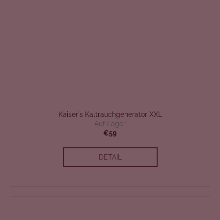
Kaiser´s Kaltrauchgenerator XXL
Auf Lager
€59
DETAIL