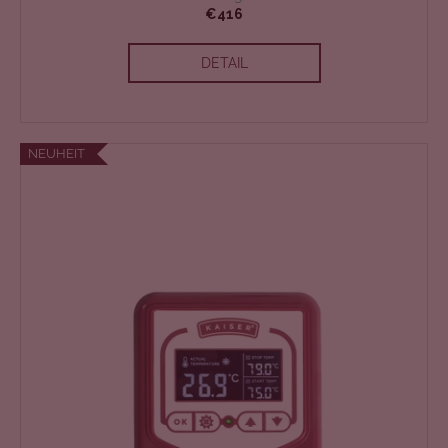
€416
DETAIL
NEUHEIT