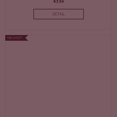
€7,60
DETAIL
NEUHEIT