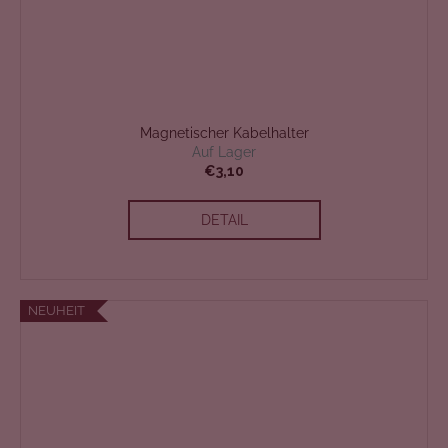
Magnetischer Kabelhalter
Auf Lager
€3,10
DETAIL
NEUHEIT