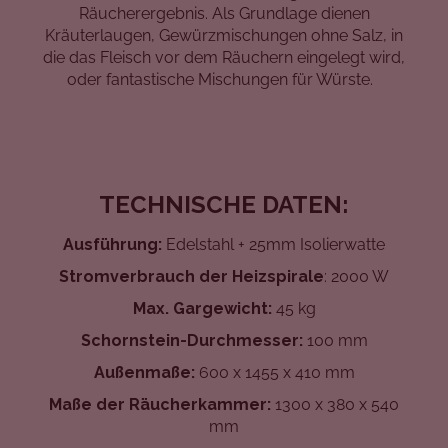
Räucherergebnis. Als Grundlage dienen
Kräuterlaugen, Gewürzmischungen ohne Salz, in
die das Fleisch vor dem Räuchern eingelegt wird,
oder fantastische Mischungen für Würste.
TECHNISCHE DATEN:
Ausführung
:
Edelstahl + 25mm Isolierwatte
Stromverbrauch der
Heizspirale
: 2000 W
Max. Gargewicht:
45 kg
Schornstein-Durchmesser
:
100 mm
Außenmaße:
600 x 1455 x 410 mm
Maße der Räucherkammer:
1300 x 380 x 540
mm