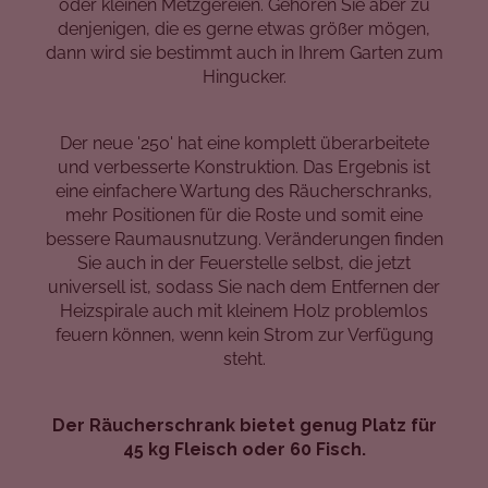
oder kleinen Metzgereien. Gehören Sie aber zu
denjenigen, die es gerne etwas größer mögen,
dann wird sie bestimmt auch in Ihrem Garten zum
Hingucker.
Der neue '250' hat eine komplett überarbeitete
und verbesserte Konstruktion. Das Ergebnis ist
eine einfachere Wartung des Räucherschranks,
mehr Positionen für die Roste und somit eine
bessere Raumausnutzung. Veränderungen finden
Sie auch in der Feuerstelle selbst, die jetzt
universell ist, sodass Sie nach dem Entfernen der
Heizspirale auch mit kleinem Holz problemlos
feuern können, wenn kein Strom zur Verfügung
steht.
Der Räucherschrank bietet genug Platz für
45 kg Fleisch oder 60 Fisch.