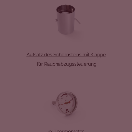
Aufsatz des Schornsteins mit Klappe
für Rauchabzugssteuerung
1x
Thermometer