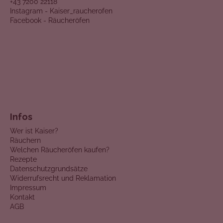
+43 7200 22118
Instagram - Kaiser_raucherofen
Facebook - Räucheröfen
Infos
Wer ist Kaiser?
Räuchern
Welchen Räucheröfen kaufen?
Rezepte
Datenschutzgrundsätze
Widerrufsrecht und Reklamation
Impressum
Kontakt
AGB