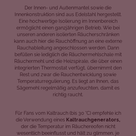
Der Innen- und Außenmantel sowie die
Innenkonstruktion sind aus Edelstahl hergestellt.
Eine hochwertige Isolierung im Innenbereich
ermöglicht einen ganzjährigen Betrieb. Wie bei
unseren anderen isolierten Räucherschränken
kann auch hier die Rauchöffnung an eine externe
Rauchableitung angeschlossen werden. Dann
befüllen sie lediglich die Räuchermehlschale mit
Räuchermehl und die Heizspirale, die über einen
integrierten Thermostat verfügt, übernimmt den
Rest und zwar die Rauchentwicklung sowie
Temperaturregulierung. Es liegt an Ihnen, das
Sägemehl regelmäßig anzufeuchten, damit es
richtig raucht.
Für Fans vom Kaltrauch (bis 30 °C) empfehle ich
die Verwendung eines
Kaltrauchgenerators,
der die Temperatur im Räuchereofen nicht
wesentlich beeinflusst und hält zu glimmen, je